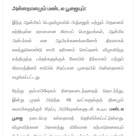
அன்னதானமும் மண்டல பூஜையும்:
இந்த ஆன்மீகப் பெருவிழாவில் பிஞ்சனூர் மற்றும் அதனைச்
சுற்றியுள்ள ஏராளமான கிராமப் பொதுமக்கள், ஆன்மீக
அன்பர்கள் என ஆயிரக்கணக்கானோர் திரளாகக்
கலந்துகொண்டு சாமி தரிசனம் செய்தனர். விழாவிற்கு
வந்திருந்த பக்தர்களுக்குக் கோயில் நிர்வாகம் மற்றும்
கிராமத்தினர் சார்பில் சிறப்பான முறையில் அன்னதானம்
வழங்கப்பட்டது.
நேற்று கும்பாபிஷேகம் நிறைவடைந்ததைத் தொடர்ந்து,
இன்று முதல் அடுத்த 48 நாட்களுக்குத் தினமும்
சுவாமிகளுக்குச் சிறப்பு அபிஷேகங்களுடன் கூடிய
மண்டல
பூஜை
நடைபெற உள்ளதாகத் தெரிவிக்கப்பட்டுள்ளது.
விழாவிற்கான அனைத்து விரிவான ஏற்பாடுகளையும்
பிஞ்சனூர் கிராமப் பொதுமக்கள் மற்றும் விழாக்குழுவினர்