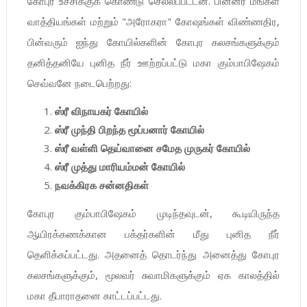
கோபுர உச்சிக்குக் கொண்டு செல்லப்பட்டன. பின்னர் மங்கள
வாத்தியங்கள் மற்றும் "அரோகரா" கோஷங்கள் விண்ணதிர,
பின்வரும் ஐந்து கோயில்களின் கோபுர கலசங்களுக்கும்
தனித்தனியே புனித நீர் ஊற்றப்பட்டு மகா கும்பாபிஷேகம்
செவ்வனே நடைபெற்றது:
ஸ்ரீ விநாயகர் கோயில்
ஸ்ரீ முந்தி பிறந்த மூப்பனார் கோயில்
ஸ்ரீ வள்ளி தெய்வானை சமேத முருகர் கோயில்
ஸ்ரீ முத்து மாரியம்மன் கோயில்
நவக்கிரக சன்னதிகள்
கோபுர கும்பாபிஷேகம் முடிந்தவுடன், கூடியிருந்த
ஆயிரக்கணக்கான பக்தர்களின் மீது புனித நீர்
தெளிக்கப்பட்டது. அதனைத் தொடர்ந்து அனைத்து கோபுர
கலசங்களுக்கும், மூலவர் சுவாமிகளுக்கும் ஏக காலத்தில்
மகா தீபாராதனை காட்டப்பட்டது.