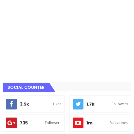
SOCIAL COUNTER
3.5k
1.7k
Likes
Followers
735
1m
Followers
Subscribes