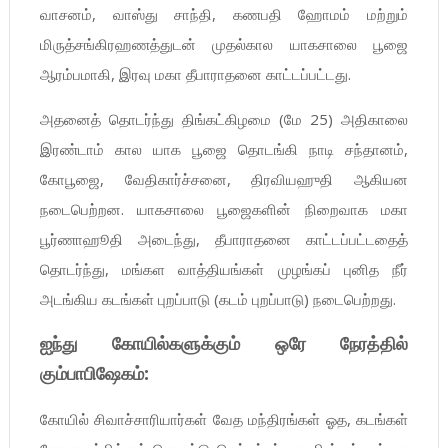
வாசனம், வாஸ்து சாந்தி, கணபதி ஹோமம் மற்றும்
மிருத்சங்கிரஹணத்துடன் முதல்கால யாகசாலை பூஜை
ஆரம்பமாகி, இரவு மகா தீபாராதனை காட்டப்பட்டது.
அதனைத் தொடர்ந்து திங்கட்கிழமை (மே 25) அதிகாலை
இரண்டாம் கால யாக பூஜை தொடங்கி நாடி சந்தானம்,
கோபூஜை, வேதிகார்ச்சனை, திரவியஹுதி ஆகியன
நடைபெற்றன. யாகசாலை பூஜைகளின் நிறைவாக மகா
பூர்ணாஹூதி அடைந்து, தீபாராதனை காட்டப்பட்டதைத்
தொடர்ந்து, மங்கள வாத்தியங்கள் முழங்கப் புனித நீர்
அடங்கிய கடங்கள் புறப்பாடு (கடம் புறப்பாடு) நடைபெற்றது.
ஐந்து கோயில்களுக்கும் ஒரே நேரத்தில்
கும்பாபிஷேகம்:
கோயில் சிவாச்சாரியார்கள் வேத மந்திரங்கள் ஓத, கடங்கள்