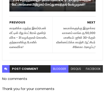
வேட்பாளர்களை அறிமுகம் செய்து வைத்தார் வேல்முருகன்!
PREVIOUS
NEXT
காதலிக்க மறுத்த இளம்பெண்
உலமாக்களுக்கு இருசக்கர
வீட்டின் மீது பெட்ரோல் குண்டு
வாகனம் வாங்க ரூ.50,000
வீச்சு - 31 வழக்குகள் கொண்ட
மானியம்: ஜூன் 30-க்குள்
குற்றவாளிக்கு போலீஸ்
விண்ணப்பிக்க காஞ்சி ஆட்சியர்
வலைவீச்சு!
சினேகா அழைப்பு!
POST
COMMENT
BLOGGER
DISQUS
FACEBOOK
No comments
Thank you for your comments