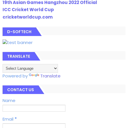
19th Asian Games Hangzhou 2022 Official
ICC Cricket World Cup
cricketworldcup.com
D-SOFTECH
TRANSLATE
Powered by
Translate
CONTACT US
Name
Email
*