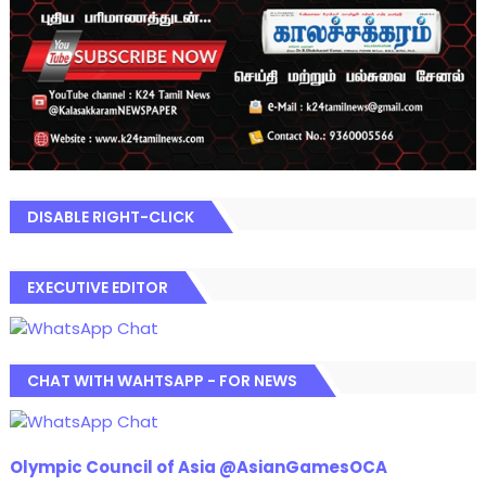
DISABLE RIGHT-CLICK
EXECUTIVE EDITOR
CHAT WITH WAHTSAPP - FOR NEWS
Olympic Council of Asia @AsianGamesOCA