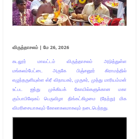
விருத்தாசலம் | மே 26, 2026
கடலூர் மாவட்டம் விருத்தாசலம் அடுத்துள்ள
மங்கலம்பேட்டை அருகே பிஞ்சனூர் கிராமத்தில்
எழுந்தருளியுள்ள ஸ்ரீ விநாயகர், முருகர், முத்து மாரியம்மன்
உட்பட ஐந்து முக்கியக் கோயில்களுக்கான மகா
கும்பாபிஷேகப் பெருவிழா திங்கட்கிழமை (நேற்று) மிக
விமரிசையாகவும் கோலாகலமாகவும் நடைபெற்றது.