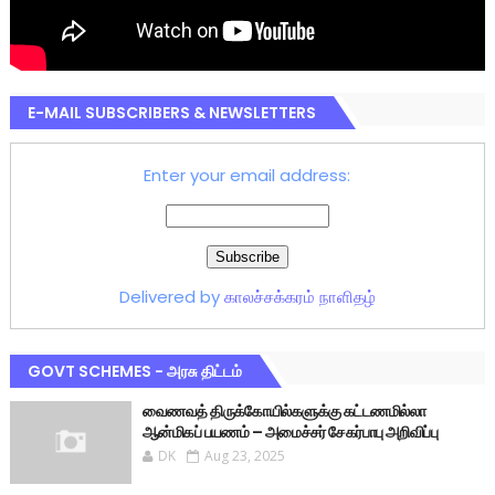
E-MAIL SUBSCRIBERS & NEWSLETTERS
Enter your email address:
Delivered by
காலச்சக்கரம் நாளிதழ்
GOVT SCHEMES - அரசு திட்டம்
வைணவத் திருக்கோயில்களுக்கு கட்டணமில்லா
ஆன்மிகப் பயணம் – அமைச்சர் சேகர்பாபு அறிவிப்பு
DK
Aug 23, 2025