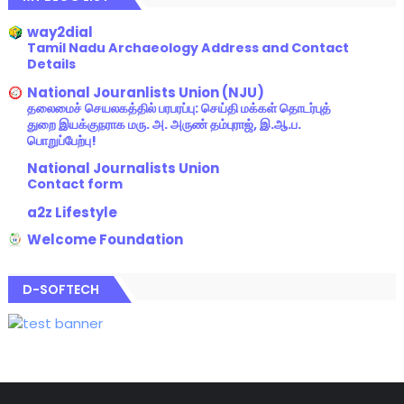
way2dial
Tamil Nadu Archaeology Address and Contact
Details
National Jouranlists Union (NJU)
தலைமைச் செயலகத்தில் பரபரப்பு: செய்தி மக்கள் தொடர்புத்
துறை இயக்குநராக மரு. அ. அருண் தம்புராஜ், இ.ஆ.ப.
பொறுப்பேற்பு!
National Journalists Union
Contact form
a2z Lifestyle
Welcome Foundation
D-SOFTECH